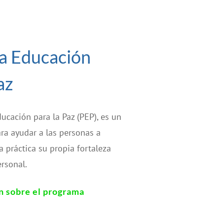
a Educación
az
ucación para la Paz (PEP), es un
ra ayudar a las personas a
 práctica su propia fortaleza
ersonal.
n sobre el programa