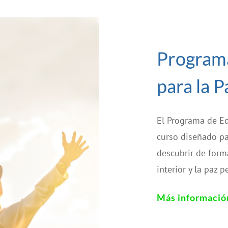
Program
para la P
El Programa de Ed
curso diseñado pa
descubrir de forma
interior y la paz p
Más informació