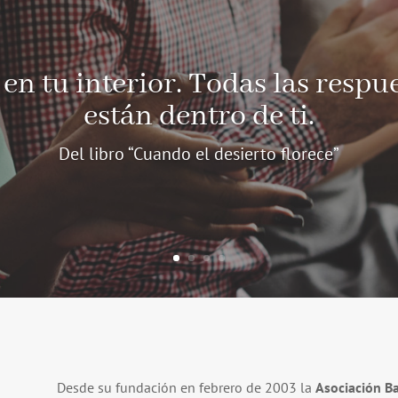
 en tu interior. Todas las respu
están dentro de ti.
Del libro “Cuando el desierto florece”
Desde su fundación en febrero de 2003 la
Asociación B