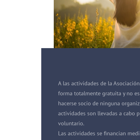
A las actividades de la Asociació
forma totalmente gratuita y no es
hacerse socio de ninguna organiza
actividades son llevadas a cabo p
voluntario.
Las actividades se financian med