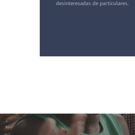
desinteresadas de particulares.