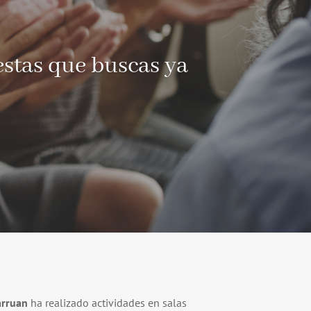
estas que buscas ya
arruan
ha realizado actividades en salas