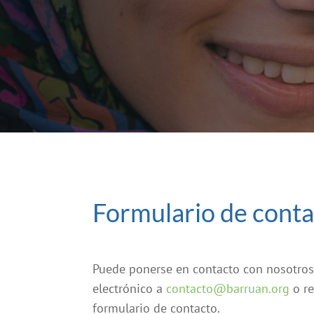
Formulario de cont
Puede ponerse en contacto con nosotros
electrónico a
contacto@barruan.org
o re
formulario de contacto.