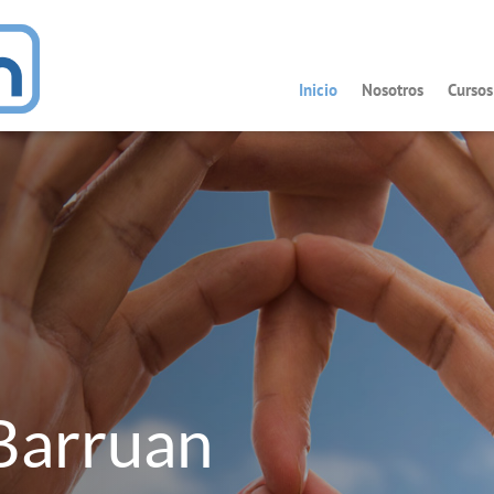
Inicio
Nosotros
Curso
Barruan