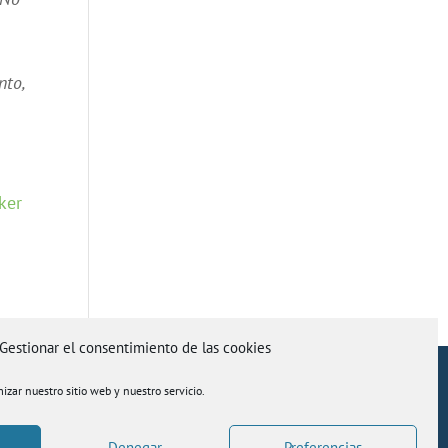
nto,
ker
Gestionar el consentimiento de las cookies
ítica De Cookies
Política De Privacidad
izar nuestro sitio web y nuestro servicio.
Denegar
Preferencias