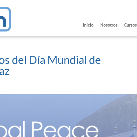
Inicio
Nosotros
Curso
eos del Día Mundial de
az