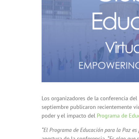
Los organizadores de la conferencia del
septiembre publicaron recientemente vid
poder y el impacto del
Programa de Educ
“El Programa de Educación para la Paz es
apertura de la conferencia.
“Es algo que 