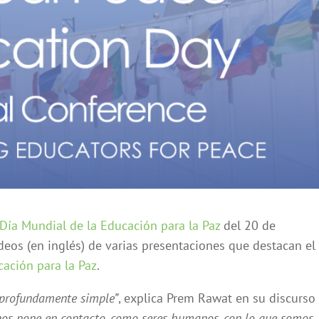
Día Mundial de la Educación para la Paz
del 20 de
eos (en inglés) de varias presentaciones que destacan el
ación para la Paz
.
 profundamente simple”
, explica Prem Rawat en su discurso
nos pone en contacto, como seres humanos, con lo que somos.