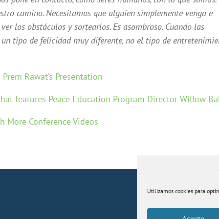
estro camino. Necesitamos que alguien simplemente venga e
er los obstáculos y sortearlos. Es asombroso. Cuando las
n tipo de felicidad muy diferente, no el tipo de entretenimie
 Prem Rawat’s Presentation
that features Peace Education Program Director Willow Ba
h More Conference Videos
Aviso Legal
Pol
Utilizamos cookies para optim
Acepto