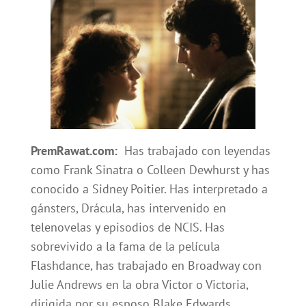
PremRawat.com:
Has trabajado con leyendas
como Frank Sinatra o Colleen Dewhurst y has
conocido a Sidney Poitier. Has interpretado a
gánsters, Drácula, has intervenido en
telenovelas y episodios de NCIS. Has
sobrevivido a la fama de la película
Flashdance, has trabajado en Broadway con
Julie Andrews en la obra Victor o Victoria,
dirigida por su esposo Blake Edwards.