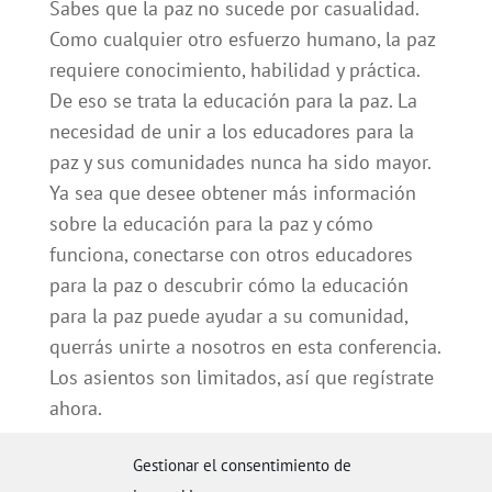
Sabes que la paz no sucede por casualidad.
Como cualquier otro esfuerzo humano, la paz
requiere conocimiento, habilidad y práctica.
De eso se trata la educación para la paz. La
necesidad de unir a los educadores para la
paz y sus comunidades nunca ha sido mayor.
Ya sea que desee obtener más información
sobre la educación para la paz y cómo
funciona, conectarse con otros educadores
para la paz o descubrir cómo la educación
para la paz puede ayudar a su comunidad,
querrás unirte a nosotros en esta conferencia.
Los asientos son limitados, así que regístrate
ahora.
Registración gratuita e información de
Gestionar el consentimiento de
ponentes y temas: